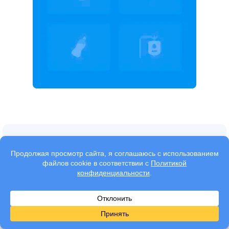
Современная диагностика помогает быстрее
восстановить здоровье