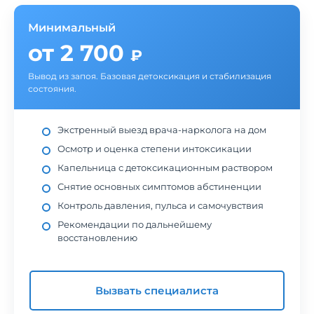
Минимальный
от 2 700
₽
Вывод из запоя. Базовая детоксикация и стабилизация
состояния.
Экстренный выезд врача-нарколога на дом
Осмотр и оценка степени интоксикации
Капельница с детоксикационным раствором
Снятие основных симптомов абстиненции
Контроль давления, пульса и самочувствия
Рекомендации по дальнейшему
восстановлению
Вызвать специалиста