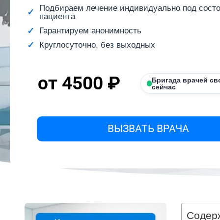
Подбираем лечение индивидуально под сост
пациента
Гарантируем анонимность
Круглосуточно, без выходных
от 4500 ₽
Бригада врачей св
сейчас
ВЫЗВАТЬ ВРАЧА
Содер