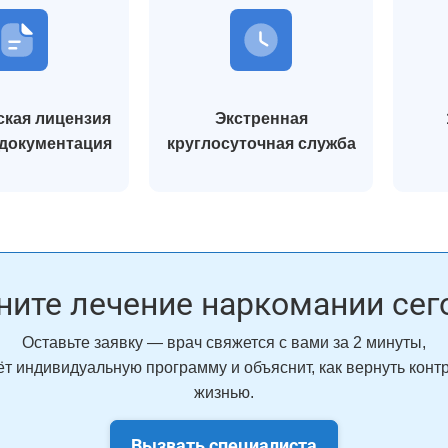
кая лицензия
Экстренная
 документация
круглосуточная служба
ните лечение наркомании сег
Оставьте заявку — врач свяжется с вами за 2 минуты,
т индивидуальную программу и объяснит, как вернуть конт
жизнью.
Вызвать специалиста