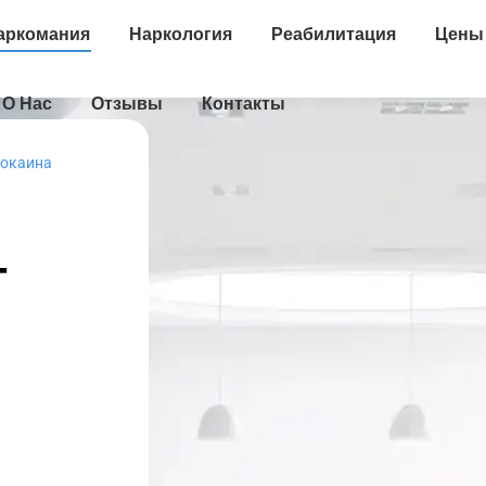
аркомания
Наркология
Реабилитация
Цены
О Нас
Отзывы
Контакты
кокаина
Т