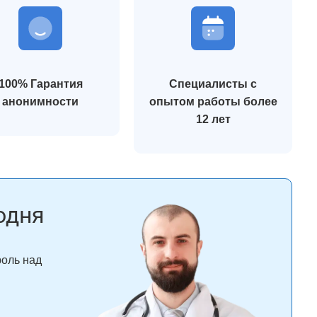
100% Гарантия
Специалисты с
анонимности
опытом работы более
12 лет
одня
роль над