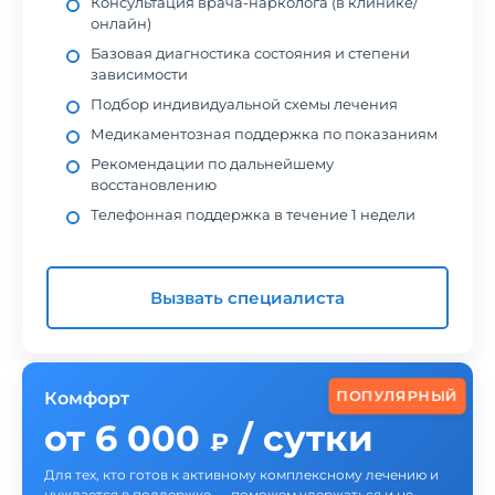
Консультация врача-нарколога (в клинике/
онлайн)
Базовая диагностика состояния и степени
зависимости
Подбор индивидуальной схемы лечения
Медикаментозная поддержка по показаниям
Рекомендации по дальнейшему
восстановлению
Телефонная поддержка в течение 1 недели
Вызвать специалиста
ПОПУЛЯРНЫЙ
Комфорт
от 6 000
/ сутки
₽
Для тех, кто готов к активному комплексному лечению и
нуждается в поддержке — поможем удержаться и не