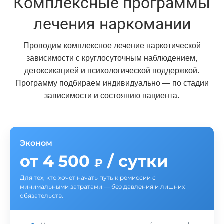
Комплексные программы
лечения наркомании
Проводим комплексное лечение наркотической
зависимости с круглосуточным наблюдением,
детоксикацией и психологической поддержкой.
Программу подбираем индивидуально — по стадии
зависимости и состоянию пациента.
Эконом
от 4 500
/ сутки
₽
Для тех, кто хочет начать путь к ремиссии с
минимальными затратами — без давления и лишних
обязательств.