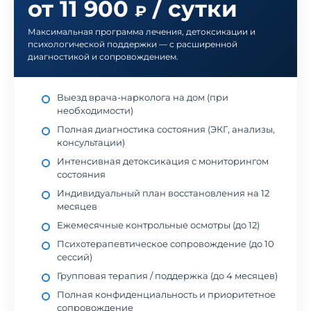
от 11 900
/ сутки
₽
Максимальная программа лечения, детоксикации и
психологической поддержки — с расширенной
диагностикой и сопровождением.
Выезд врача-нарколога на дом (при
необходимости)
Полная диагностика состояния (ЭКГ, анализы,
консультации)
Интенсивная детоксикация с мониторингом
состояния
Индивидуальный план восстановления на 12
месяцев
Ежемесячные контрольные осмотры (до 12)
Психотерапевтическое сопровождение (до 10
сессий)
Групповая терапия / поддержка (до 4 месяцев)
Полная конфиденциальность и приоритетное
сопровождение