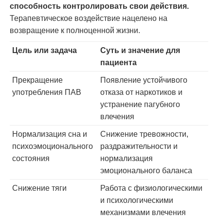
способность контролировать свои действия.
Терапевтическое воздействие нацелено на
возвращение к полноценной жизни.
Цель или задача
Суть и значение для
пациента
Прекращение
Появление устойчивого
употребления ПАВ
отказа от наркотиков и
устранение пагубного
влечения
Нормализация сна и
Снижение тревожности,
психоэмоционального
раздражительности и
состояния
нормализация
эмоционального баланса
Снижение тяги
Работа с физиологическими
и психологическими
механизмами влечения