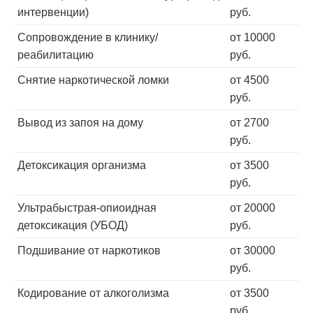
интервенции)
руб.
Сопровождение в клинику/
от 10000
реабилитацию
руб.
Снятие наркотической ломки
от 4500
руб.
Вывод из запоя на дому
от 2700
руб.
Детоксикация организма
от 3500
руб.
Ультрабыстрая-опиоидная
от 20000
детоксикация (УБОД)
руб.
Подшивание от наркотиков
от 30000
руб.
Кодирование от алкоголизма
от 3500
руб.