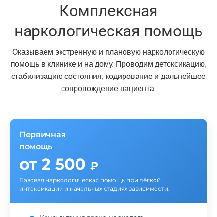
Комплексная
наркологическая помощь
Оказываем экстренную и плановую наркологическую
помощь в клинике и на дому. Проводим детоксикацию,
стабилизацию состояния, кодирование и дальнейшее
сопровождение пациента.
Первичная
помощь
от 2 500
₽
Базовая наркологическая помощь при лёгкой
интоксикации и начальных стадиях зависимости.