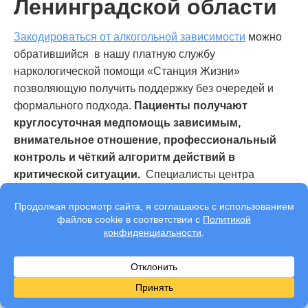
Ленинградской области
Закодироваться от алкогольной зависимости
можно
обратившийся в нашу платную службу
наркологической помощи «Станция Жизни»
позволяющую получить поддержку без очередей и
формального подхода.
Пациенты получают
круглосуточная медпомощь зависимым,
внимательное отношение, профессиональный
контроль и чёткий алгоритм действий в
критической ситуации.
Специалисты центра
помогают не только снять острое состояние, но и дать
рекомендации по дальнейшему лечению и
восстановлению. Такой подход снижает риски
повторных кризисов и помогает сделать первый шаг к
стабильному и безопасному выходу из зависимости.