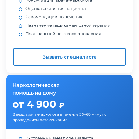
Консультация врача-нарколога
Оценка состояния пациента
Рекомендации по лечению
Назначение медикаментозной терапии
План дальнейшего восстановления
Вызвать специалиста
Наркологическая
помощь на дому
от 4 900
₽
Выезд врача-нарколога в течение 30–60 минут с
проведением детоксикации.
Экстренный выезд специалиста