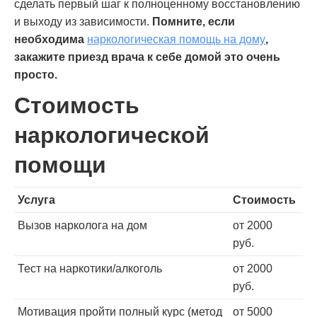
сделать первый шаг к полноценному восстановлению
и выходу из зависимости.
Помните, если
необходима
наркологическая помощь на дому
,
закажите приезд врача к себе домой это очень
просто.
Стоимость
наркологической
помощи
Услуга
Стоимость
Вызов нарколога на дом
от 2000
руб.
Тест на наркотики/алкоголь
от 2000
руб.
Мотивация пройти полный курс (метод
от 5000