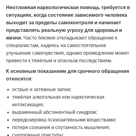
Неотложная наркологическая помощь требуется в
ситуациях, когда состояние зависимого человека
выходит за пределы самоконтроля и начинает
представлять реальную угрозу для здоровья и
жизни.
Часто близкие откладывают обращение к
специалистам, надеясь на самостоятельное
улучшение самочувствия, однако промедление может
привести к тяжёлым и опасным последствиям.
К основным показаниям для срочного обращения
относятся:
острые и затяжные запои;
тяжёлая алкогольная или наркотическая
интоксикация;
выраженный абстинентный синдром;
передозировка психоактивными веществами;
потеря сознания и спутанность мышления;
судорожные приступы;