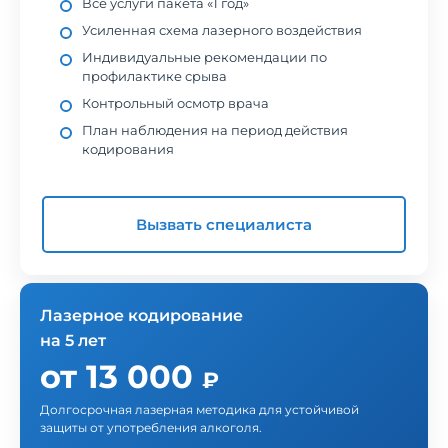
Все услуги пакета «1 год»
Усиленная схема лазерного воздействия
Индивидуальные рекомендации по
профилактике срыва
Контрольный осмотр врача
План наблюдения на период действия
кодирования
Вызвать специалиста
Лазерное кодирование
на 5 лет
от 13 000
₽
Долгосрочная лазерная методика для устойчивой
защиты от употребления алкоголя.