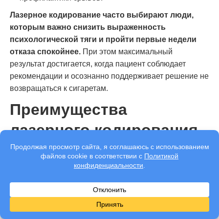
Лазерное кодирование часто выбирают люди,
которым важно снизить выраженность
психологической тяги и пройти первые недели
отказа спокойнее.
При этом максимальный
результат достигается, когда пациент соблюдает
рекомендации и осознанно поддерживает решение не
возвращаться к сигаретам.
Преимущества
лазерного кодирования
от курения в Лесколово
и Ленинградской
области
Лазерный метод помогает многим пациентам быстрее