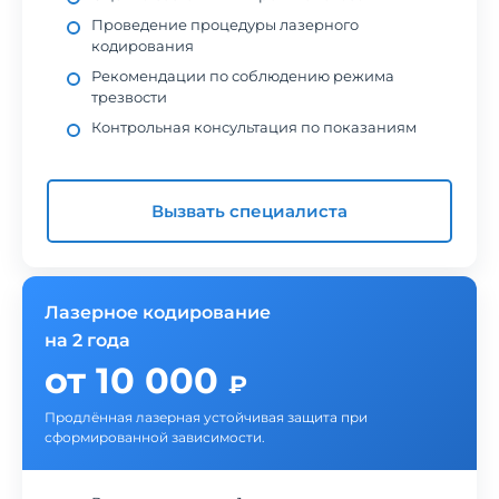
Проведение процедуры лазерного
кодирования
Рекомендации по соблюдению режима
трезвости
Контрольная консультация по показаниям
Вызвать специалиста
Лазерное кодирование
на 2 года
от 10 000
₽
Продлённая лазерная устойчивая защита при
сформированной зависимости.