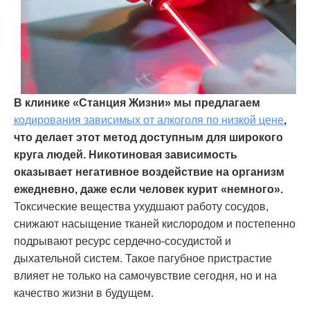
В клинике «Станция Жизни» мы предлагаем
кодирования зависимых
о
т
алкоголя по низкой цене
,
что делает этот метод доступным для широкого
круга людей. Никотиновая зависимость
оказывает негативное воздействие на организм
ежедневно, даже если человек курит «немного».
Токсические вещества ухудшают работу сосудов,
снижают насыщение тканей кислородом и постепенно
подрывают ресурс сердечно-сосудистой и
дыхательной систем. Такое пагубное пристрастие
влияет не только на самочувствие сегодня, но и на
качество жизни в будущем.