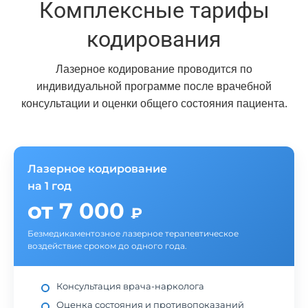
Комплексные тарифы
кодирования
Лазерное кодирование проводится по
индивидуальной программе после врачебной
консультации и оценки общего состояния пациента.
Лазерное кодирование
на 1 год
от 7 000
₽
Безмедикаментозное лазерное терапевтическое
воздействие сроком до одного года.
Консультация врача-нарколога
Оценка состояния и противопоказаний