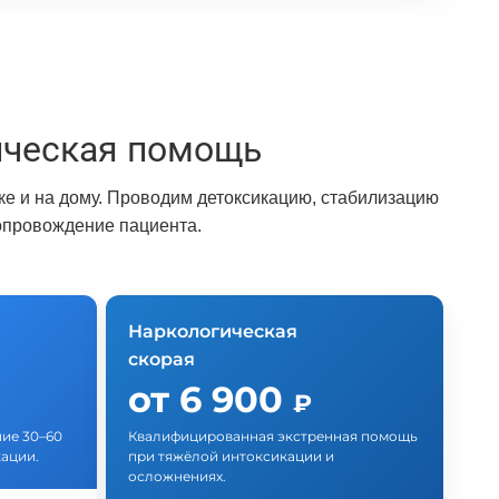
ическая помощь
е и на дому. Проводим детоксикацию, стабилизацию
опровождение пациента.
Наркологическая
скорая
от 6 900
₽
ние 30–60
Квалифицированная экстренная помощь
ации.
при тяжёлой интоксикации и
осложнениях.