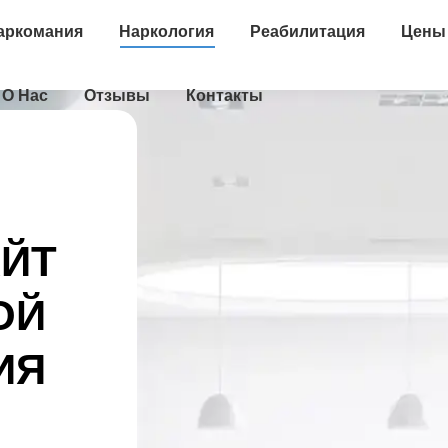
аркомания
Наркология
Реабилитация
Цены
О Нас
Отзывы
Контакты
АЙТ
ОЙ
ИЯ