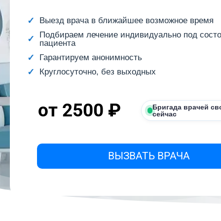
Выезд врача в ближайшее возможное время
Подбираем лечение индивидуально под сост
пациента
Гарантируем анонимность
Круглосуточно, без выходных
от 2500 ₽
Бригада врачей св
сейчас
ВЫЗВАТЬ ВРАЧА