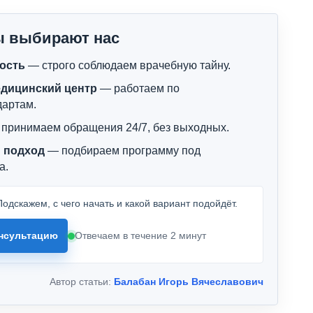
ы выбирают нас
ость
— строго соблюдаем врачебную тайну.
дицинский центр
— работаем по
дартам.
принимаем обращения 24/7, без выходных.
 подход
— подбираем программу под
а.
одскажем, с чего начать и какой вариант подойдёт.
нсультацию
Отвечаем в течение 2 минут
Автор статьи:
Балабан Игорь Вячеславович