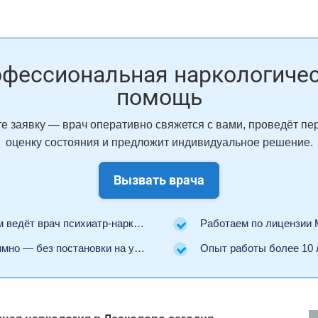
фессиональная наркологиче
помощь
е заявку — врач оперативно свяжется с вами, проведёт п
оценку состояния и предложит индивидуальное решение.
Вызвать врача
ведёт врач психиатр-нарколог.
Работаем по лицензии Минз
но — без постановки на учёт.
Опыт работы более 10 