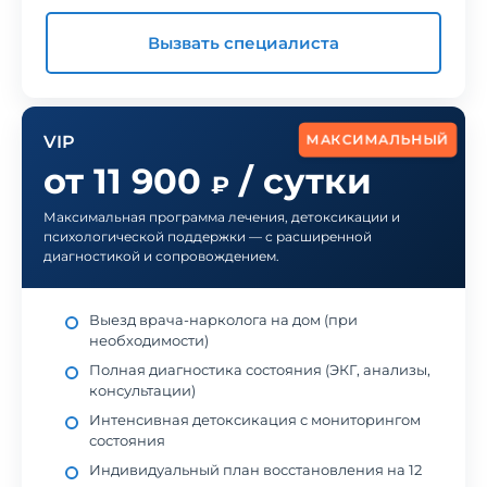
Вызвать специалиста
МАКСИМАЛЬНЫЙ
VIP
от 11 900
/ сутки
₽
Максимальная программа лечения, детоксикации и
психологической поддержки — с расширенной
диагностикой и сопровождением.
Выезд врача-нарколога на дом (при
необходимости)
Полная диагностика состояния (ЭКГ, анализы,
консультации)
Интенсивная детоксикация с мониторингом
состояния
Индивидуальный план восстановления на 12