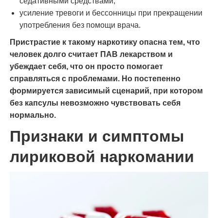
седативными средствами;
усиление тревоги и бессонницы при прекращении
употребления без помощи врача.
Пристрастие к такому наркотику опасна тем, что
человек долго считает ПАВ лекарством и
убеждает себя, что он просто помогает
справляться с проблемами. Но постепенно
формируется зависимый сценарий, при котором
без капсулы невозможно чувствовать себя
нормально.
Признаки и симптомы
лириковой наркомании