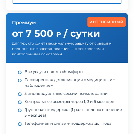
ИНТЕНСИВНЫЙ
Премиум
от 7 500
/ сутки
₽
Для тех, кто хочет максимальную защиту от срывов и
полноценное восстановление — с психологом и
контрольными осмотрами.
Все услуги пакета «Комфорт»
Расширенная детоксикация с медицинским
наблюдением
3 индивидуальные сессии психотерапии
Контрольные осмотры через 1, 3 и 6 месяцев
Групповая поддержка (1 раз в неделю в течение
3 месяцев)
Телефонная и онлайн-поддержка до 1 года