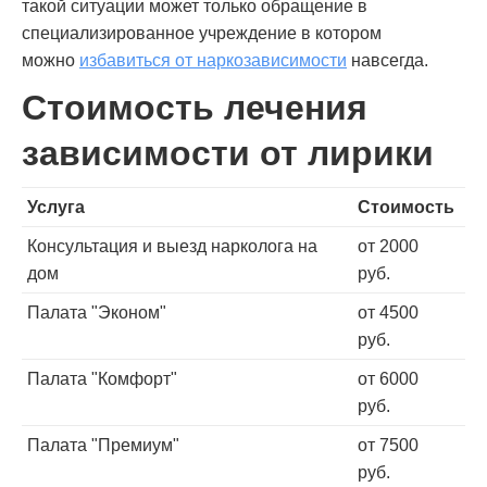
такой ситуации может только обращение в
специализированное учреждение в котором
можно
избавиться от наркозависимости
навсегда.
Стоимость лечения
зависимости от лирики
Услуга
Стоимость
Консультация и выезд нарколога на
от 2000
дом
руб.
Палата "Эконом"
от 4500
руб.
Палата "Комфорт"
от 6000
руб.
Палата "Премиум"
от 7500
руб.