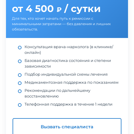
от 4 500
/ сутки
₽
Для тех, кто хочет начать путь к ремиссии с
минимальными затратами — без давления и лишних
обязательств.
Консультация врача-нарколога (в клинике/
онлайн)
Базовая диагностика состояния и степени
зависимости
Подбор индивидуальной схемы лечения
Медикаментозная поддержка по показаниям
Рекомендации по дальнейшему
восстановлению
Телефонная поддержка в течение 1 недели
Вызвать специалиста