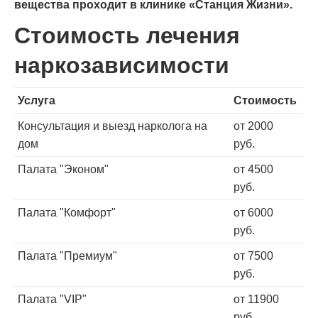
вещества проходит в клинике «Станция Жизни».
Стоимость лечения
наркозависимости
Услуга
Стоимость
Консультация и выезд нарколога на
от 2000
дом
руб.
Палата "Эконом"
от 4500
руб.
Палата "Комфорт"
от 6000
руб.
Палата "Премиум"
от 7500
руб.
Палата "VIP"
от 11900
руб.