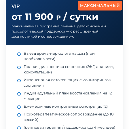
VIP
МАКСИМАЛЬНЫЙ
от 11 900
/ сутки
₽
Максимальная программа лечения, детоксикации и
психологической поддержки — с расширенной
диагностикой и сопровождением.
Выезд врача-нарколога на дом (при
необходимости)
Полная диагностика состояния (ЭКГ, анализы,
консультации)
Интенсивная детоксикация с мониторингом
состояния
Индивидуальный план восстановления на 12
месяцев
Ежемесячные контрольные осмотры (до 12)
Психотерапевтическое сопровождение (до 10
сессий)
Групповая терапия / поддержка (до 4 месяцев)