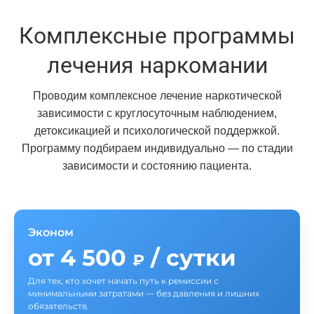
Комплексные программы
лечения наркомании
Проводим комплексное лечение наркотической
зависимости с круглосуточным наблюдением,
детоксикацией и психологической поддержкой.
Программу подбираем индивидуально — по стадии
зависимости и состоянию пациента.
Эконом
от 4 500
/ сутки
₽
Для тех, кто хочет начать путь к ремиссии с
минимальными затратами — без давления и лишних
обязательств.