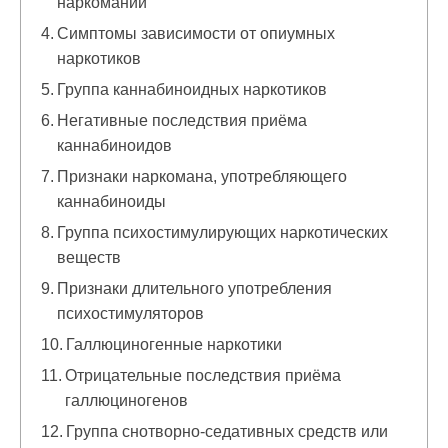
наркомании
Симптомы зависимости от опиумных
наркотиков
Группа каннабиноидных наркотиков
Негативные последствия приёма
каннабиноидов
Признаки наркомана, употребляющего
каннабиноиды
Группа психостимулирующих наркотических
веществ
Признаки длительного употребления
психостимуляторов
Галлюциногенные наркотики
Отрицательные последствия приёма
галлюциногенов
Группа снотворно-седативных средств или