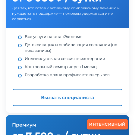
Для тех, кто готов к активному комплексному лечению и
нуждается в поддержке — поможем удержаться и не
сорваться.
Все услуги пакета «Эконом»
Детоксикация и стабилизация состояния (по
показаниям)
Индивидуальная сессия психотерапии
Контрольный осмотр через 1 месяц
Разработка плана профилактики срывов
Вызвать специалиста
Премиум
ИНТЕНСИВНЫЙ